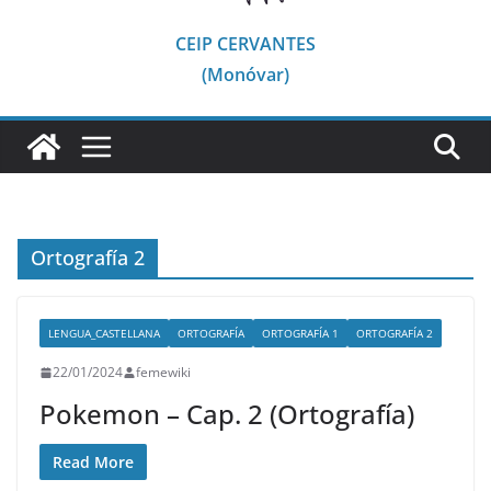
CEIP CERVANTES
(Monóvar)
Ortografía 2
LENGUA_CASTELLANA
ORTOGRAFÍA
ORTOGRAFÍA 1
ORTOGRAFÍA 2
22/01/2024
femewiki
Pokemon – Cap. 2 (Ortografía)
Read More