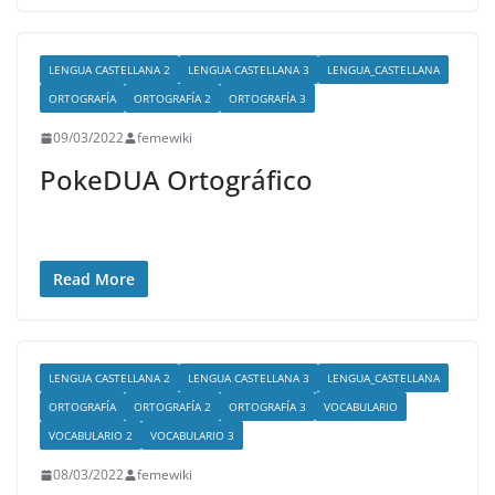
LENGUA CASTELLANA 2
LENGUA CASTELLANA 3
LENGUA_CASTELLANA
ORTOGRAFÍA
ORTOGRAFÍA 2
ORTOGRAFÍA 3
09/03/2022
femewiki
PokeDUA Ortográfico
Read More
LENGUA CASTELLANA 2
LENGUA CASTELLANA 3
LENGUA_CASTELLANA
ORTOGRAFÍA
ORTOGRAFÍA 2
ORTOGRAFÍA 3
VOCABULARIO
VOCABULARIO 2
VOCABULARIO 3
08/03/2022
femewiki