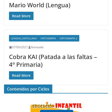
Mario World (Lengua)
Read More
LENGUA_CASTELLANA
ORTOGRAFÍA
ORTOGRAFÍA 2
07/06/2021
femewiki
Cobra KAI (Patada a las faltas –
4º Primaria)
Read More
Contenidos por Ciclos