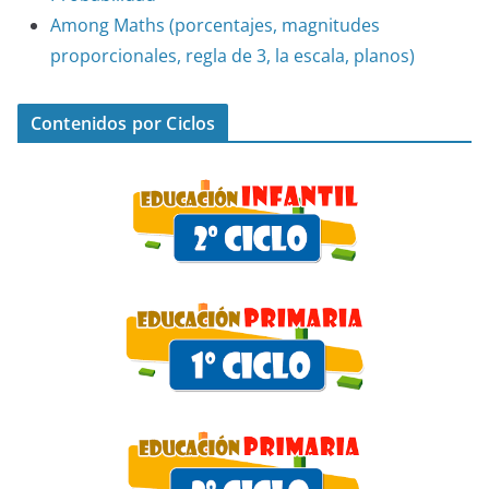
Among Maths (porcentajes, magnitudes
proporcionales, regla de 3, la escala, planos)
Contenidos por Ciclos