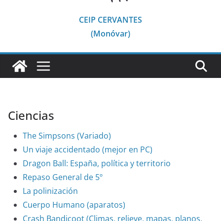
CEIP CERVANTES
(Monóvar)
Ciencias
The Simpsons (Variado)
Un viaje accidentado (mejor en PC)
Dragon Ball: España, política y territorio
Repaso General de 5º
La polinización
Cuerpo Humano (aparatos)
Crash Bandicoot (Climas, relieve, mapas, planos,