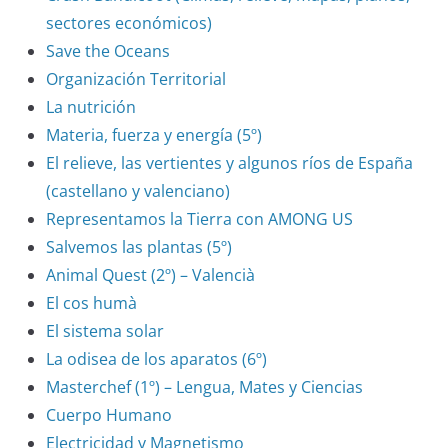
sectores económicos)
Save the Oceans
Organización Territorial
La nutrición
Materia, fuerza y energía (5º)
El relieve, las vertientes y algunos ríos de España
(castellano y valenciano)
Representamos la Tierra con AMONG US
Salvemos las plantas (5º)
Animal Quest (2º) – Valencià
El cos humà
El sistema solar
La odisea de los aparatos (6º)
Masterchef (1º) – Lengua, Mates y Ciencias
Cuerpo Humano
Electricidad y Magnetismo