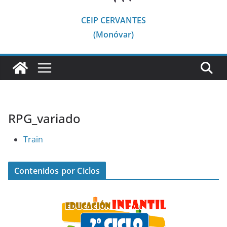
CEIP CERVANTES
(Monóvar)
RPG_variado
Train
Contenidos por Ciclos