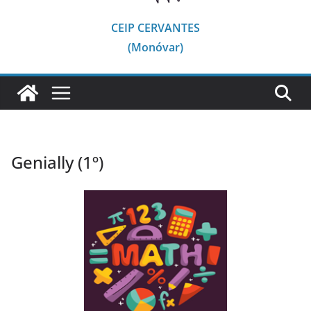
CEIP CERVANTES
(Monóvar)
Genially (1º)