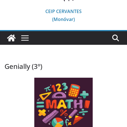
CEIP CERVANTES
(Monóvar)
Genially (3º)