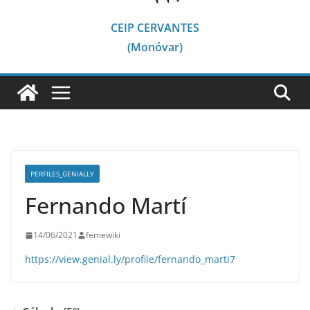
CEIP CERVANTES
(Monóvar)
PERFILES_GENIALLY
Fernando Martí
14/06/2021
femewiki
https://view.genial.ly/profile/fernando_marti7