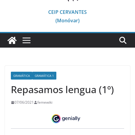
CEIP CERVANTES
(Monóvar)
GRAMÁTICA
GRAMÁTICA 1
Repasamos lengua (1º)
07/06/2021
femewiki