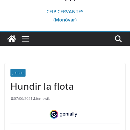
CEIP CERVANTES
(Monóvar)
JUEGOS
Hundir la flota
07/06/2021
femewiki