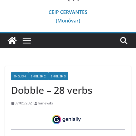
CEIP CERVANTES
(Monóvar)
ENGLISH
ENGLISH 2
ENGLISH 3
Dobble – 28 verbs
07/05/2021
femewiki