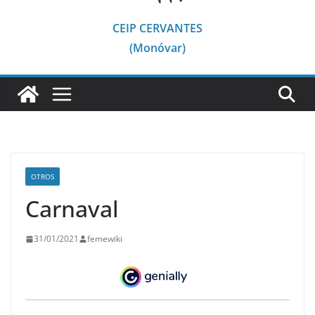
CEIP CERVANTES
(Monóvar)
OTROS
Carnaval
31/01/2021
femewiki