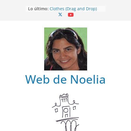
Saltar
Lo último:
Clothes (Drag and Drop)
al
Clothes
contenido
Clothes (Find)
Clothes (Spot it)
Clothes (Listen and choose)
Web de Noelia