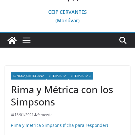
CEIP CERVANTES
(Monóvar)
LENGUA_CASTELLANA
LITERATURA
LITERATURA 3
Rima y Métrica con los
Simpsons
18/01/2021
femewiki
Rima y métrica Simpsons (ficha para responder)