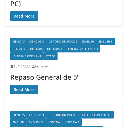
PC)
Read More
CIENCIAS
CIENCIAS 3
DE TODO UN POCO 3
ENGLISH
ENGLISH 3
GENIALLY
HISTORIA
HISTORIA 3
LENGUA CASTELLANA 3
LENGUA_CASTELLANA
OTROS
10/11/2021
femewiki
Repaso General de 5º
Read More
CIENCIAS
CIENCIAS 3
DE TODO UN POCO 3
DE TODO UN POCO 3
ENGLISH
ENGLISH 3
HISTORIA
HISTORIA 3