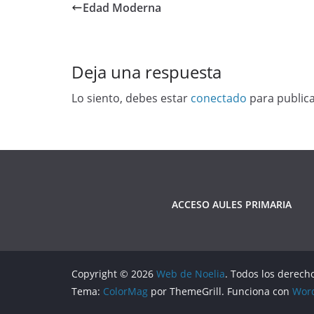
Edad Moderna
Deja una respuesta
Lo siento, debes estar
conectado
para public
ACCESO AULES PRIMARIA
Copyright © 2026
Web de Noelia
. Todos los derech
Tema:
ColorMag
por ThemeGrill. Funciona con
Wor