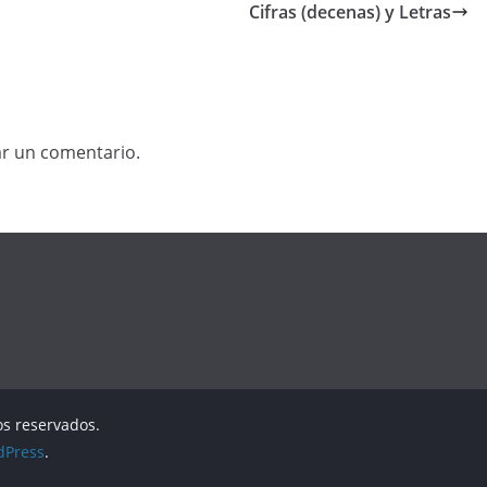
Cifras (decenas) y Letras
ar un comentario.
os reservados.
dPress
.