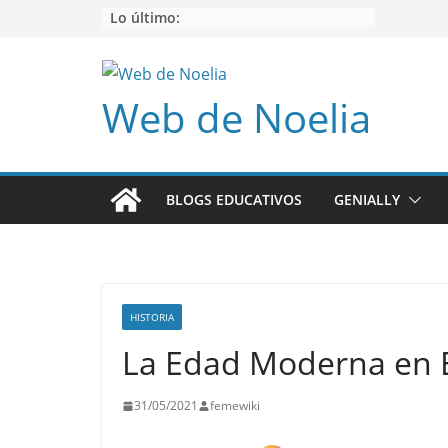
Saltar
Lo último:
al
contenido
Web de Noelia
BLOGS EDUCATIVOS
GENIALLY
HISTORIA
La Edad Moderna en 
31/05/2021
femewiki