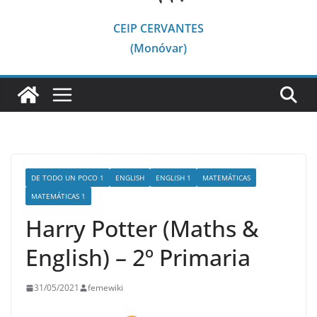
CEIP CERVANTES
(Monóvar)
DE TODO UN POCO 1
ENGLISH
ENGLISH 1
MATEMÁTICAS
MATEMÁTICAS 1
Harry Potter (Maths &
English) – 2º Primaria
31/05/2021
femewiki